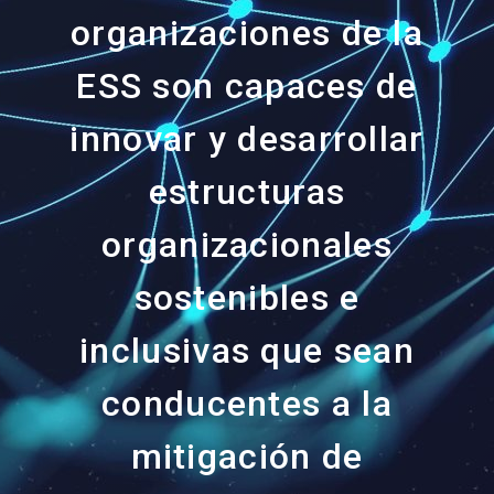
organizaciones de la
ESS son capaces de
innovar y desarrollar
estructuras
organizacionales
sostenibles e
inclusivas que sean
conducentes a la
mitigación de